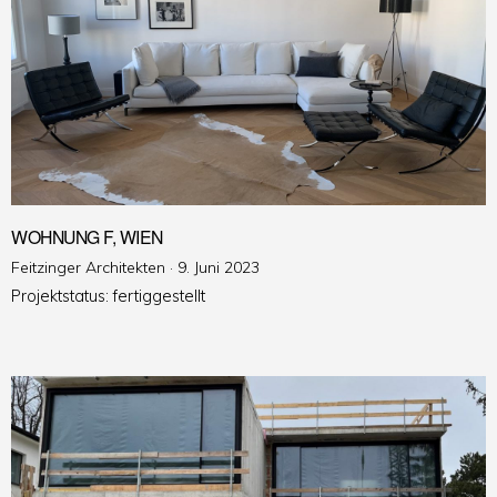
WOHNUNG F, WIEN
Veröffentlicht
Feitzinger Architekten ·
9. Juni 2023
am
Projektstatus: fertiggestellt