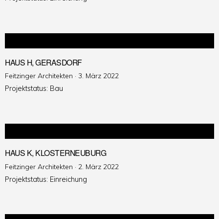
HAUS H, GERASDORF
Veröffentlicht
Feitzinger Architekten ·
3. März 2022
am
Projektstatus: Bau
HAUS K, KLOSTERNEUBURG
Veröffentlicht
Feitzinger Architekten ·
2. März 2022
am
Projektstatus: Einreichung