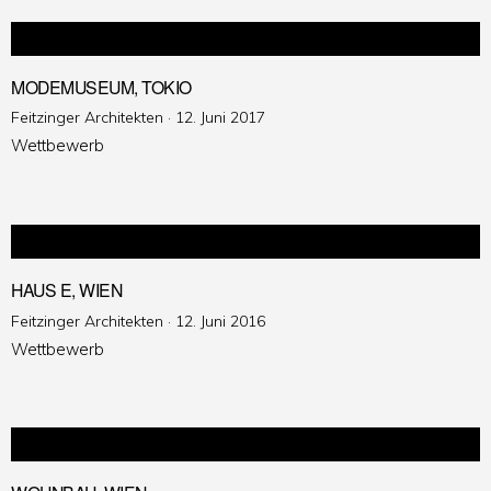
MODEMUSEUM, TOKIO
Veröffentlicht
Feitzinger Architekten ·
12. Juni 2017
am
Wettbewerb
HAUS E, WIEN
Veröffentlicht
Feitzinger Architekten ·
12. Juni 2016
am
Wettbewerb