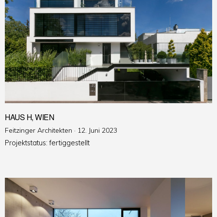
HAUS H, WIEN
Veröffentlicht
Feitzinger Architekten ·
12. Juni 2023
am
Projektstatus: fertiggestellt