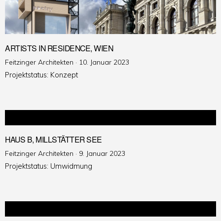
ARTISTS IN RESIDENCE, WIEN
Veröffentlicht
Feitzinger Architekten ·
10. Januar 2023
am
Projektstatus: Konzept
HAUS B, MILLSTÄTTER SEE
Veröffentlicht
Feitzinger Architekten ·
9. Januar 2023
am
Projektstatus: Umwidmung