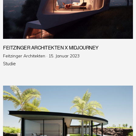
FEITZINGER ARCHITEKTEN X MIDJOURNEY
Veröffentlicht
Feitzinger Architekten ·
15. Januar 2023
am
Studie