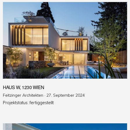
HAUS W, 1230 WIEN
Veröffentlicht
Feitzinger Architekten ·
27. September 2024
am
Projektstatus: fertiggestellt