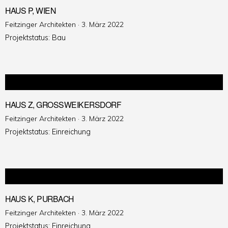
HAUS P, WIEN
Veröffentlicht
Feitzinger Architekten ·
3. März 2022
am
Projektstatus: Bau
HAUS Z, GROSSWEIKERSDORF
Veröffentlicht
Feitzinger Architekten ·
3. März 2022
am
Projektstatus: Einreichung
HAUS K, PURBACH
Veröffentlicht
Feitzinger Architekten ·
3. März 2022
am
Projektstatus: Einreichung