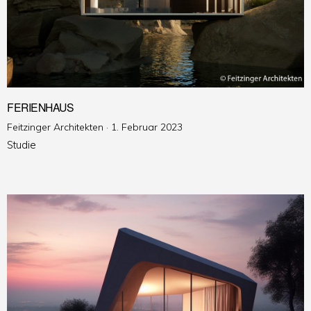
FERIENHAUS
Veröffentlicht
Feitzinger Architekten ·
1. Februar 2023
am
Studie