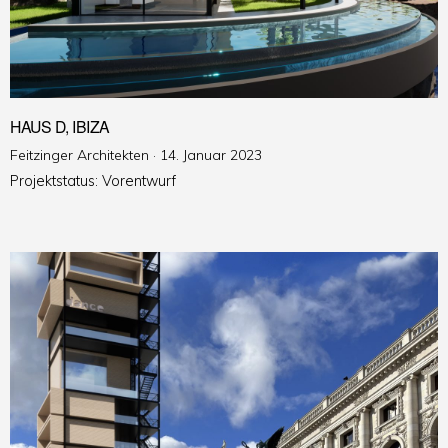
HAUS D, IBIZA
Veröffentlicht
Feitzinger Architekten ·
14. Januar 2023
am
Projektstatus: Vorentwurf