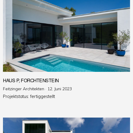
HAUS P, FORCHTENSTEIN
Veröffentlicht
Feitzinger Architekten ·
12. Juni 2023
am
Projektstatus: fertiggestellt