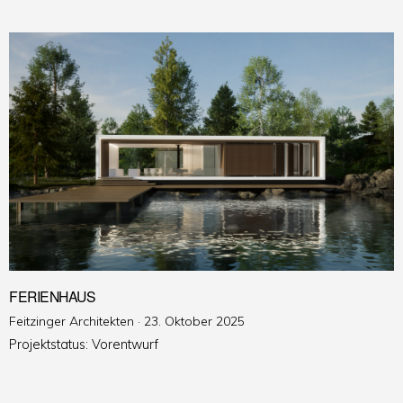
FERIENHAUS
Veröffentlicht
Feitzinger Architekten ·
23. Oktober 2025
am
Projektstatus: Vorentwurf