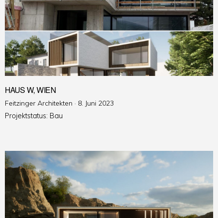
HAUS W, WIEN
Veröffentlicht
Feitzinger Architekten ·
8. Juni 2023
am
Projektstatus: Bau