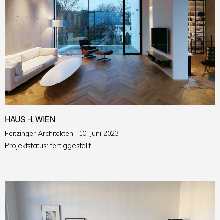
HAUS H, WIEN
Veröffentlicht
Feitzinger Architekten ·
10. Juni 2023
am
Projektstatus: fertiggestellt