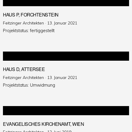
HAUS P, FORCHTENSTEIN
Veröffentlicht
Feitzinger Architekten ·
13. Januar 2021
am
Projektstatus: fertiggestellt
HAUS D, ATTERSEE
Veröffentlicht
Feitzinger Architekten ·
13. Januar 2021
am
Projektstatus: Umwidmung
EVANGELISCHES KIRCHENAMT, WIEN
Veröffentlicht